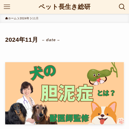
ペット長生き総研
ホーム
2024年
11月
2024年11月
– date –