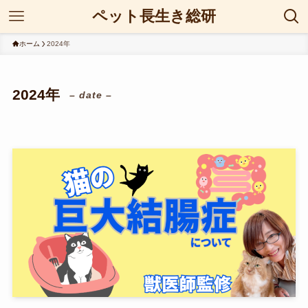
ペット長生き総研
ホーム
2024年
2024年
– date –