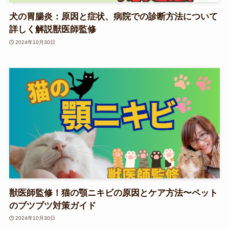
犬の胃腸炎：原因と症状、病院での診断方法について
詳しく解説獣医師監修
2024年10月30日
獣医師監修！猫の顎ニキビの原因とケア方法〜ペット
のブツブツ対策ガイド
2024年10月30日