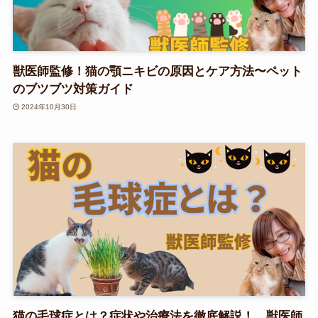
獣医師監修！猫の顎ニキビの原因とケア方法〜ペット
のブツブツ対策ガイド
2024年10月30日
猫の毛球症とは？症状や治療法を徹底解説！ 獣医師