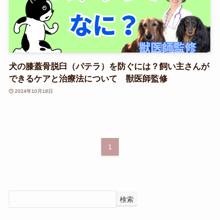
犬の膝蓋骨脱臼（パテラ）を防ぐには？飼い主さんが
できるケアと治療法について 獣医師監修
2024年10月18日
1
検索