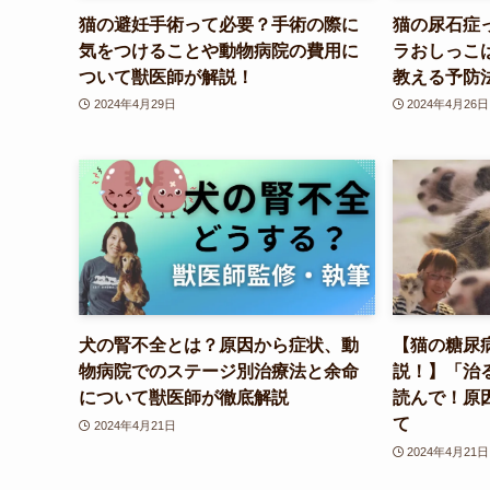
猫の避妊手術って必要？手術の際に
猫の尿石症
気をつけることや動物病院の費用に
ラおしっこ
ついて獣医師が解説！
教える予防
2024年4月29日
2024年4月26日
犬の腎不全とは？原因から症状、動
【猫の糖尿
物病院でのステージ別治療法と余命
説！】「治
について獣医師が徹底解説
読んで！原
て
2024年4月21日
2024年4月21日