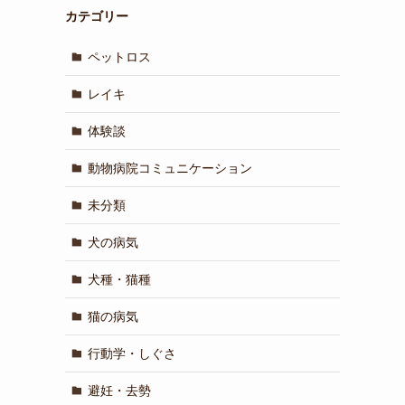
カテゴリー
ペットロス
レイキ
体験談
動物病院コミュニケーション
未分類
犬の病気
犬種・猫種
猫の病気
行動学・しぐさ
避妊・去勢