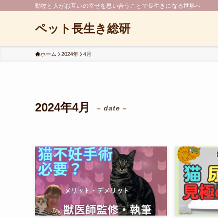
動物と人がお互いの幸せを思い合うことで長生きになる世界へ
ペット長生き総研
ホーム
2024年
4月
2024年4月
– date –