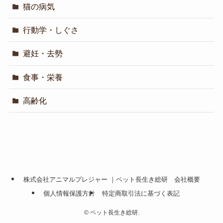
猫の病気
行動学・しぐさ
避妊・去勢
食事・栄養
高齢化
株式会社アニマルプレジャー ｜ペット長生き総研 会社概要
個人情報保護方針
特定商取引法に基づく表記
©
ペット長生き総研.