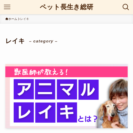
ペット長生き総研
ホーム
レイキ
レイキ
– category –