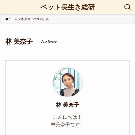
ペット長生き総研
ホーム
林 美奈子の執筆記事
林 美奈子
– Author –
林 美奈子
こんにちは！
林美奈子です。