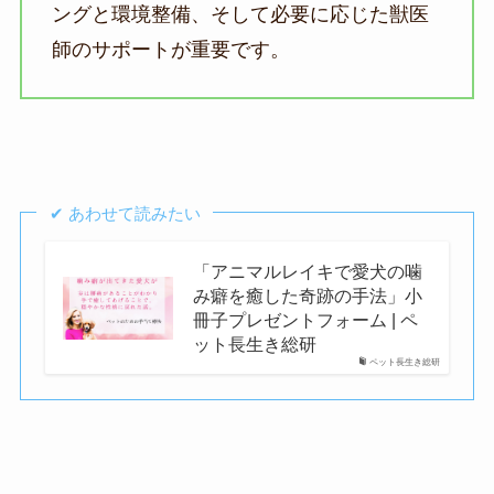
ングと環境整備、そして必要に応じた獣医
師のサポートが重要です。
✔︎ あわせて読みたい
「アニマルレイキで愛犬の噛
み癖を癒した奇跡の手法」小
冊子プレゼントフォーム | ペ
ット長生き総研
ペット長生き総研