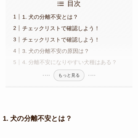
目次
1. 犬の分離不安とは？
チェックリストで確認しよう！
チェックリストで確認しよう！
3. 犬の分離不安の原因は？
4. 分離不安になりやすい犬種はある？
もっと見る
1. 犬の
分離不安とは？