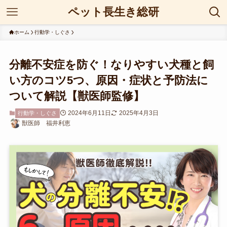
ペット長生き総研
ホーム
行動学・しぐさ
分離不安症を防ぐ！なりやすい犬種と飼
い方のコツ5つ、原因・症状と予防法に
ついて解説【獣医師監修】
2024年6月11日
2025年4月3日
行動学・しぐさ
獣医師 福井利恵