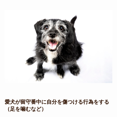
愛犬が留守番中に自分を傷つける行為をする
（足を噛むなど）